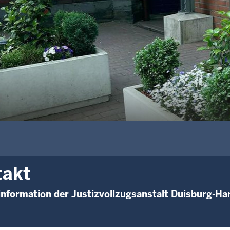
takt
nformation der Justizvollzugsanstalt Duisburg-H