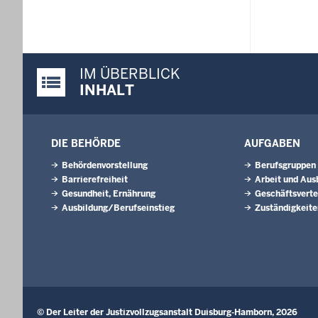
IM ÜBERBLICK
Justiz-Portal im Überblick:
INHALT
DIE BEHÖRDE
AUFGABEN
Behördenvorstellung
Berufsgruppen
Barrierefreiheit
Arbeit und Aus
Gesundheit, Ernährung
Geschäftsverte
Ausbildung/Berufseinstieg
Zuständigkeite
© Der Leiter der Justizvollzugsanstalt Duisburg-Hamborn, 2026