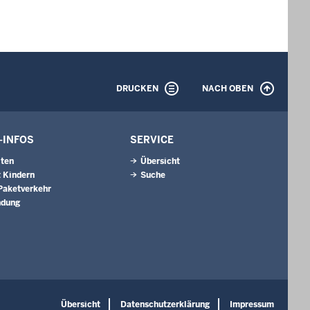
DRUCKEN
NACH OBEN
-INFOS
SERVICE
iten
Übersicht
 Kindern
Suche
 Paketverkehr
ndung
Übersicht
Datenschutzerklärung
Impressum