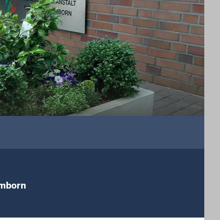
amborn