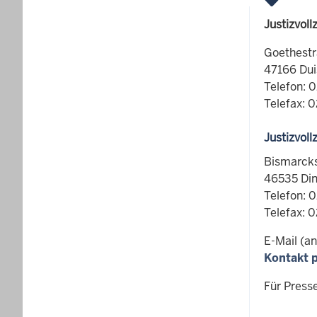
Justizvol
Goethestr
47166 Dui
Telefon: 
Telefax: 
Justizvol
Bismarck
46535 Din
Telefon: 
Telefax: 
E-Mail (a
Kontakt p
Für Press