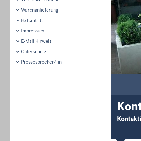
Warenanlieferung
Haftantritt
Impressum
E-Mail Hinweis
Opferschutz
Pressesprecher/-in
Kon
Kontakti